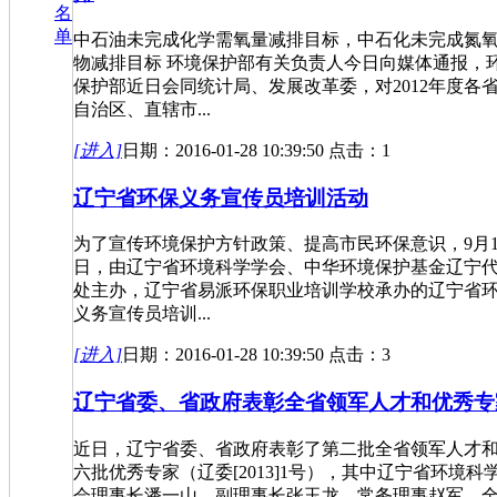
名
单
中石油未完成化学需氧量减排目标，中石化未完成氮
物减排目标 环境保护部有关负责人今日向媒体通报，
保护部近日会同统计局、发展改革委，对2012年度各
自治区、直辖市...
[进入]
日期：2016-01-28 10:39:50 点击：1
辽宁省环保义务宣传员培训活动
为了宣传环境保护方针政策、提高市民环保意识，9月1
日，由辽宁省环境科学学会、中华环境保护基金辽宁
处主办，辽宁省易派环保职业培训学校承办的辽宁省
义务宣传员培训...
[进入]
日期：2016-01-28 10:39:50 点击：3
辽宁省委、省政府表彰全省领军人才和优秀专
近日，辽宁省委、省政府表彰了第二批全省领军人才
六批优秀专家（辽委[2013]1号），其中辽宁省环境科
会理事长潘一山、副理事长张玉龙、常务理事赵军、