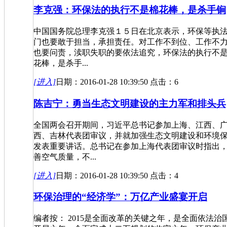
李克强：环保法的执行不是棉花棒，是杀手锏
中国国务院总理李克强１５日在北京表示，环保等执
门也要敢于担当，承担责任。对工作不到位、工作不
也要问责，渎职失职的要依法追究，环保法的执行不
花棒，是杀手...
[进入]
日期：2016-01-28 10:39:50 点击：6
陈吉宁：勇当生态文明建设的主力军和排头兵
全国两会召开期间，习近平总书记参加上海、江西、
西、吉林代表团审议，并就加强生态文明建设和环境
发表重要讲话。总书记在参加上海代表团审议时指出
善空气质量，不...
[进入]
日期：2016-01-28 10:39:50 点击：4
环保治理的“经济学”：万亿产业盛宴开启
编者按： 2015是全面改革的关键之年，是全面依法治