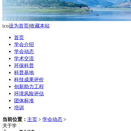
ico
设为首页
|
收藏本站
首页
学会介绍
学会动态
学术交流
环保科普
科普基地
科技成果评价
创新助力工程
环境风险评估
团体标准
培训
当前位置：
主页
>
学会动态
>
关于学