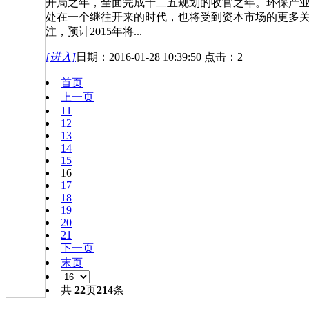
开局之年，全面完成十二五规划的收官之年。环保产
处在一个继往开来的时代，也将受到资本市场的更多
注，预计2015年将...
[进入]
日期：2016-01-28 10:39:50 点击：2
首页
上一页
11
12
13
14
15
16
17
18
19
20
21
下一页
末页
共
22
页
214
条